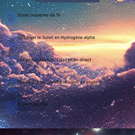
Durée moyenne de 1h
Observer le Soleil en Hydrogène alpha
Les protubérances solaires en direct
Possibilité de prendre le soleil en photo
À partir de 75€