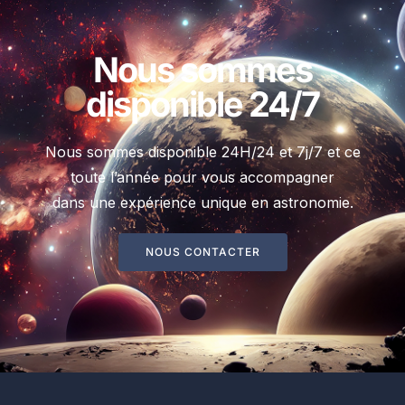
Nous sommes
disponible 24/7
Nous sommes disponible 24H/24 et 7j/7 et ce
toute l’année pour vous accompagner
dans une expérience unique en astronomie.
NOUS CONTACTER